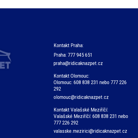
Kontakt Praha:
Praha:
777 945 651
praha@ridicaknazpet.cz
Kontakt Olomouc:
Olomouc: 608 838 231 nebo 777 226
292
olomouc@ridicaknazpet.cz
Kontakt Valašské Meziříčí:
Valašské Meziříčí: 608 838 231 nebo
777 226 292
valasske.mezirici@ridicaknazpet.cz