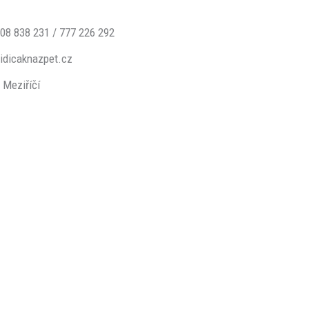
608 838 231 / 777 226 292
idicaknazpet.cz
 Meziříčí